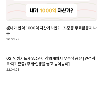
💰내가 만약 1000억 자산가라면? | 초·중등 무료활동지 나
눔
26.03.27
02_인성지도사 3급과제 강의계획서 우수작 공유 [인성덕
목:자기존중/ 주제:인생을 쌓고 높이높이]
22.04.08