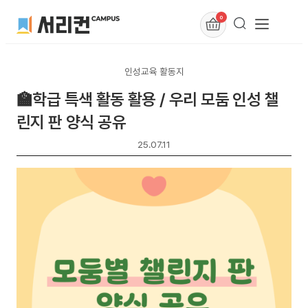
0
인성교육 활동지
🏫학급 특색 활동 활용 / 우리 모둠 인성 챌
린지 판 양식 공유
25.07.11