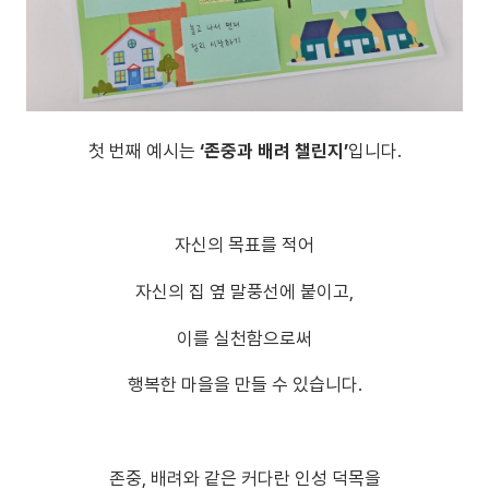
첫 번째 예시는
‘존중과 배려 챌린지’
입니다.
자신의 목표를 적어
자신의 집 옆 말풍선에 붙이고,
이를 실천함으로써
행복한 마을을 만들 수 있습니다.
존중, 배려와 같은 커다란 인성 덕목을