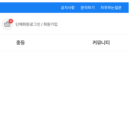
공지사항
문의하기
자주하는질문
0
단체회원
로그인 / 회원가입
중등
커뮤니티