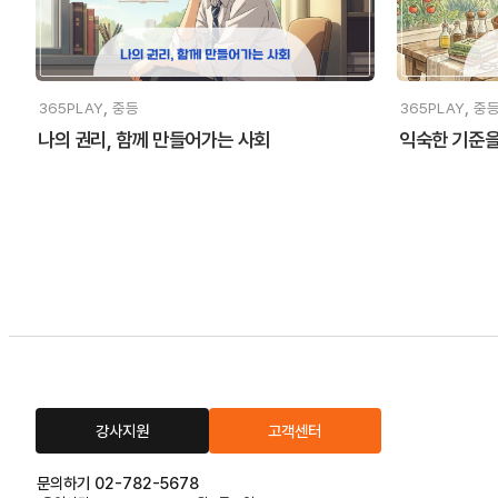
,
,
365PLAY
중등
365PLAY
중
나의 권리, 함께 만들어가는 사회
익숙한 기준을
강사지원
고객센터
문의하기 02-782-5678