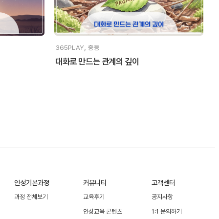
,
365PLAY
중등
대화로 만드는 관계의 깊이
인성기본과정
커뮤니티
고객센터
과정 전체보기
교육후기
공지사항
인성교육 콘텐츠
1:1 문의하기