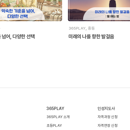
,
등
365PLAY
중등
 넘어, 다양한 선택
미래의 나를 향한 발걸음
365PLAY
인성지도사
365PLAY 소개
자격과정 신청
초등PLAY
자격연장 신청