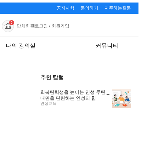
공지사항
문의하기
자주하는질문
0
단체회원
로그인 / 회원가입
나의 강의실
커뮤니티
추천 칼럼
회복탄력성을 높이는 인성 루틴 _
내면을 단련하는 인성의 힘
인성교육