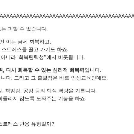
는 피할 수 없습니다
.
떤 이는 금세 회복하고
,
래 스트레스를 끌고 가기도 하죠
.
 아니라
‘
회복탄력성
’’
에서 비롯됩니다
.
뒤
,
다시 회복할 수 있는 심리적 회복력
입니다
.
습니다
.
그리고 그 출발점은 바로 인성교육인데요
.
절
,
책임감
,
공감 등의 핵심 역량을 기릅니다
.
휘둘리지 않도록 도와주는 기능을 하죠
.
스트레스 반응 유형일까
?