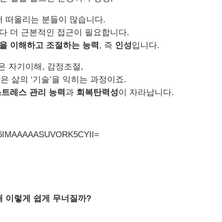
저 떠올리는 분들이 많습니다
.
다 더 근본적인 접근이 필요합니다
.
을 이해하고 조절하는 능력
,
즉
인성
입니다
.
은 자기이해
,
감정조절
,
같은
삶의
‘
기술
’
을 익히는 과정이죠
.
스트레스 관리 능력
과
회복탄력성
이 자라납니다
.
왜 이렇게 쉽게 무너질까
?