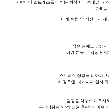
사람마다 스트레스를 대하는 방식이 다른데요
.
자신
관리법
아래 유형 중 자신에게 해
작은 일에도 감정이
이런 분들은
‘
감정 인식
’
스트레스 상황을 피하려고
이 경우엔
‘
자기이해 일지
’
와
감정을 억누르고 무시
무감각형은
‘
감정 표현 훈련
’
과
‘
마음 