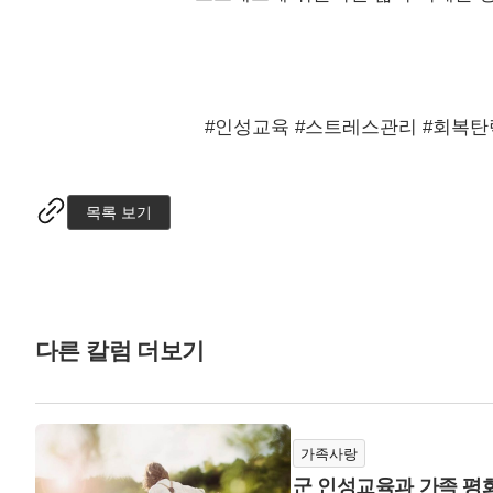
#
인성교육
#
스트레스관리
#
회복탄
목록 보기
다른 칼럼 더보기
가족사랑
군 인성교육과 가족 평