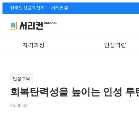
한국인성교육협회
서리컨몰
자격과정
인성역량
인성교육
회복탄력성을 높이는 인성 루틴
25.06.02