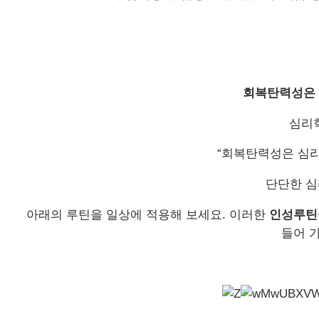
회복탄력성은 
심리
“
회복탄력성은 심
단단한 심
아래의 루틴을 일상에 적용해 보세요
.
이러한
인성루틴
들어 