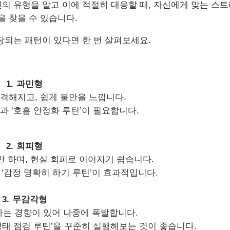
의 유형을 알고 이에 적절히 대응할 때
,
자신에게 맞는 스
을 찾을 수 있습니다
.
당되는 패턴이 있다면 한 번 살펴보세요
.
1.
과민형
 격해지고
,
쉽게 불안을 느낍니다
.
과
‘
호흡 안정화 루틴
’
이 필요합니다
.
2.
회피형
만 하며
,
현실 회피로 이어지기 쉽습니다
.
‘
감정 명확히 하기 루틴
’
이 효과적입니다
.
3.
무감각형
하는 경향이 있어 나중에 폭발합니다
.
상태 점검 루틴
’
을 꾸준히 실행해보는 것이 좋습니다
.