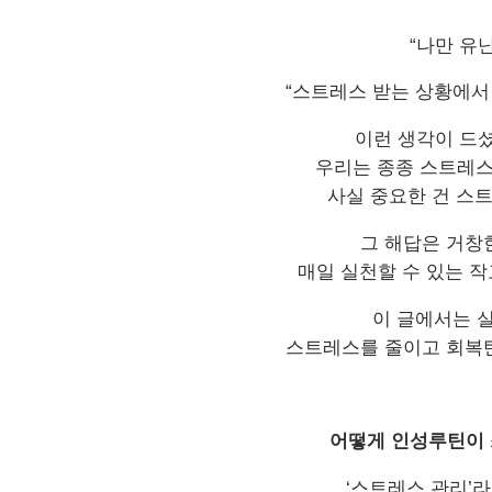
“
나만 유
“
스트레스 받는 상황에서
이런 생각이 드
우리는 종종 스트레
사실 중요한 건 스
그 해답은 거창
매일 실천할 수 있는 
이 글에서는 
스트레스를 줄이고 회복
어떻게 인성루틴이 
‘
스트레스 관리
’
라