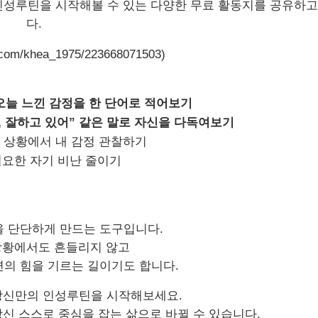
인성루틴을 시작해볼 수 있는 다양한 무료 활동지를 공유하고
다
.
r.com/khea_1975/223668071503)
오늘 느낀 감정을 한
단어로 적어보기
,
잘하고 있어
”
같은 말로 자신을 다독여보기
 상황에서 내 감정 관찰하기
요한 자기 비난 줄이기
 단단하게 만드는 도구입니다
.
상황에서도 흔들리지 않고
면의 힘을 기르는 길이기도 합니다
.
당신만의 인성루틴을 시작해보세요
.
신 스스로 중심을 잡는 삶으로 바뀔 수 있습니다
.