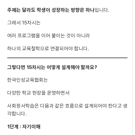
주제는 달라도 학생이 성장하는 방향은 하나
입니다.
그래서 15차시는
여러 프로그램을 이어 붙이는 것이 아니라
하나의 교육철학으로 연결되어야 합니다.
그렇다면 15차시는 어떻게 설계해야 할까요?
한국인성교육협회는
다양한 학교 현장을 운영하면서
사회정서학습은 다음과 같은 흐름으로 설계되어야 한다고 생
각합니다.
1단계 : 자기이해