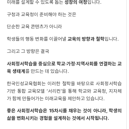
미래를 설계할 수 있도록 돕는
성장의 여정
입니다.
구청과 교육청이 준비해야 하는 것은
단순한 교육 콘텐츠가 아니라
학생들의 행동 변화를 이끌어낼
교육의 방향과 철학
입니다.
그리고 그 방향은 결국
사회정서학습을 중심으로 학교·가정·지역사회를 연결하는 교
육 생태계
를 만드는 데 있습니다.
한국인성교육협회는 이러한 철학을 바탕으로 사회정서학습
기반 통합 교육모델 ‘서리컨’을 통해 학교와 교육청, 지자체
가 함께 만들어가는 미래교육을 제안하고 있습니다.
좋은 사회정서학습은 15차시를 채우는 것이 아니라, 학생의
삶을 변화시키는 경험을 설계하는 것에서 시작됩니다.