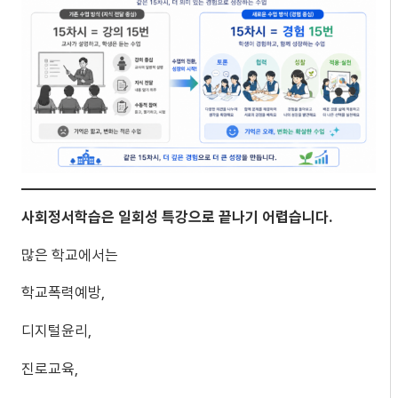
사회정서학습은 일회성 특강으로 끝나기 어렵습니다.
많은 학교에서는
학교폭력예방,
디지털윤리,
진로교육,