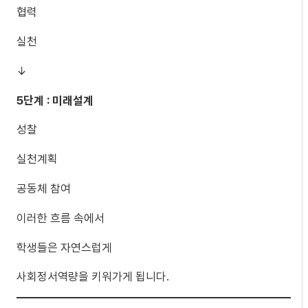
협력
실천
↓
5단계 : 미래설계
성찰
실천계획
공동체 참여
이러한 흐름 속에서
학생들은 자연스럽게
사회정서역량을 키워가게 됩니다.