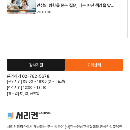
인생의 방향을 묻는 질문, 나는 어떤 책임을 맡고
살아가고 있을까
26.01.08
강사지원
고객센터
문의하기 02-782-5678
[운영시간] 09:00 ~ 18:00 (월~금요일)
[점심시간] 12:00 ~ 13: 10
[휴무일] 토, 일, 공휴일
서리컨캠퍼스에서 제공되는 모든 상품은 (사)한국인성교육협회와 한국인성교육연