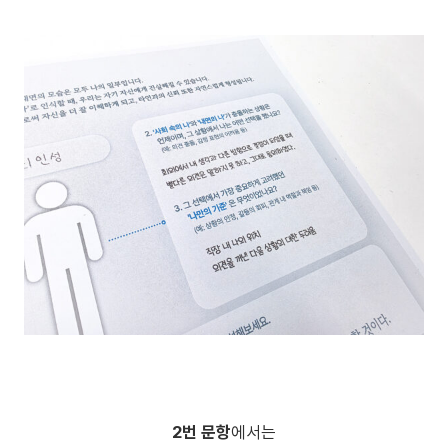
2번 문항
에서는