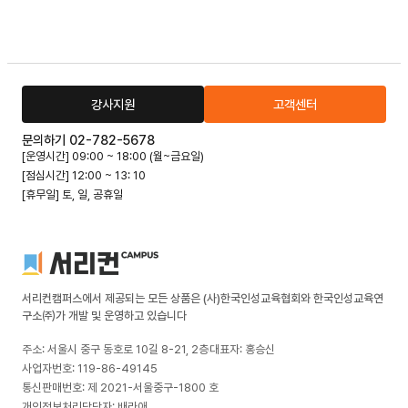
강사지원
고객센터
문의하기 02-782-5678
[운영시간] 09:00 ~ 18:00 (월~금요일)
[점심시간] 12:00 ~ 13: 10
[휴무일] 토, 일, 공휴일
서리컨캠퍼스에서 제공되는 모든 상품은 (사)한국인성교육협회와 한국인성교육연
구소㈜가 개발 및 운영하고 있습니다
주소: 서울시 중구 동호로 10길 8-21, 2층
대표자: 홍승신
사업자번호: 119-86-49145
통신판매번호: 제 2021-서울중구-1800 호
개인정보처리담당자: 배라애