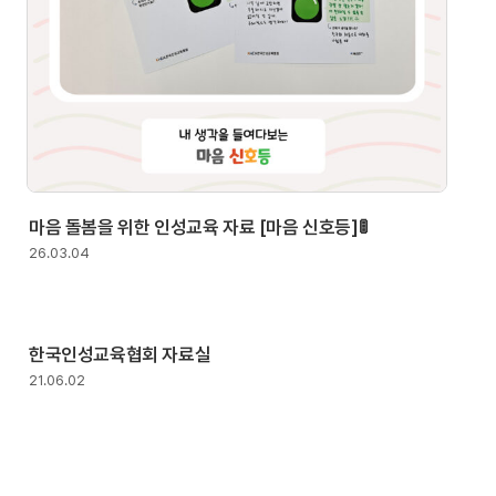
마음 돌봄을 위한 인성교육 자료 [마음 신호등]🚦
26.03.04
한국인성교육협회 자료실
21.06.02