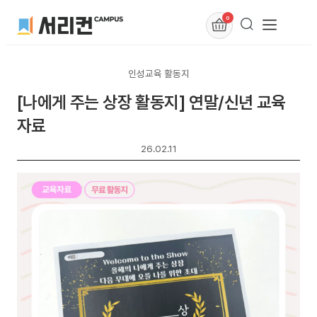
0
인성교육 활동지
[나에게 주는 상장 활동지] 연말/신년 교육
자료
26.02.11