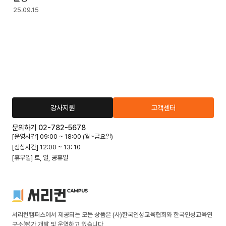
25.09.15
강사지원
고객센터
문의하기 02-782-5678
[운영시간] 09:00 ~ 18:00 (월~금요일)
[점심시간] 12:00 ~ 13: 10
[휴무일] 토, 일, 공휴일
서리컨캠퍼스에서 제공되는 모든 상품은 (사)한국인성교육협회와 한국인성교육연
구소㈜가 개발 및 운영하고 있습니다