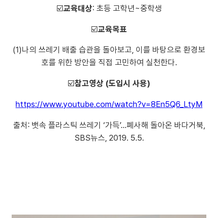
☑️
교육대상
: 초등 고학년~중학생
☑️
교육목표
(1)나의 쓰레기 배출 습관을 돌아보고, 이를 바탕으로 환경보
호를 위한 방안을 직접 고민하여 실천한다.
☑️
참고영상 (도입시 사용)
https://www.youtube.com/watch?v=8En5Q6_LtyM
출처: 뱃속 플라스틱 쓰레기 ‘가득’…폐사해 돌아온 바다거북,
SBS뉴스
, 2019. 5.5.