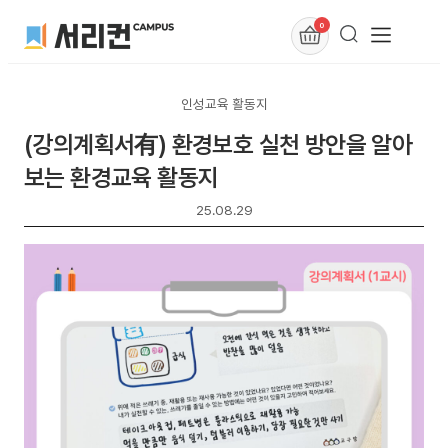
0
인성교육 활동지
(강의계획서有) 환경보호 실천 방안을 알아
보는 환경교육 활동지
25.08.29