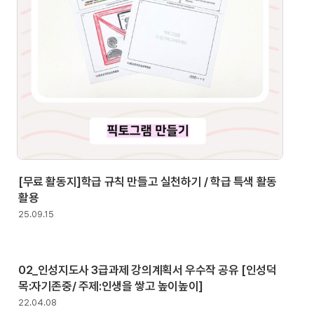
[무료 활동지]학급 규칙 만들고 실천하기 / 학급 특색 활동
활용
25.09.15
02_인성지도사 3급과제 강의계획서 우수작 공유 [인성덕
목:자기존중/ 주제:인생을 쌓고 높이높이]
22.04.08