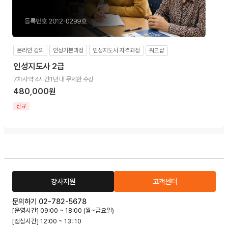
워크샵
온라인 강의
인성기본과정
인성지도사 자격과정
인성지도사 2급
7차시
약 4시간
1년 내 무제한 수강
480,000원
신규
강사지원
고객센터
문의하기 02-782-5678
[운영시간] 09:00 ~ 18:00 (월~금요일)
[점심시간] 12:00 ~ 13: 10