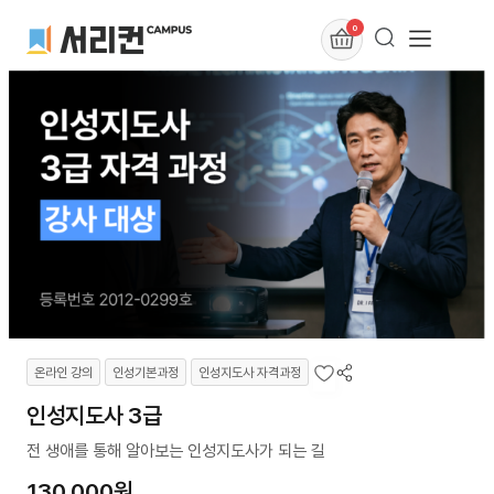
0
온라인 강의
인성기본과정
인성지도사 자격과정
인성지도사 3급
전 생애를 통해 알아보는 인성지도사가 되는 길
130,000
원