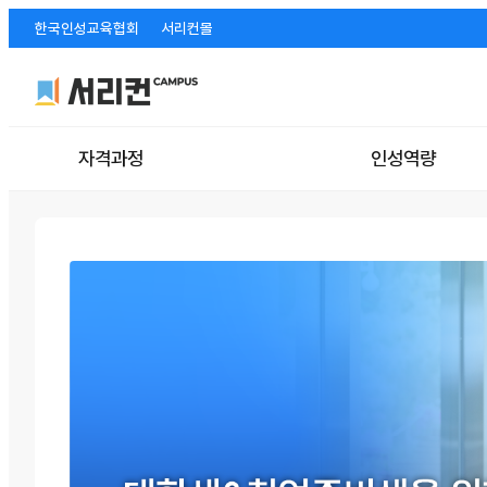
한국인성교육협회
서리컨몰
자격과정
인성역량