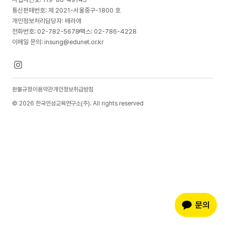
통신판매번호: 제 2021-서울중구-1800 호
개인정보처리담당자: 배라애
전화번호: 02-782-5678
팩스: 02-786-4228
이메일 문의: insung@edunet.or.kr
환불규정
이용약관
개인정보취급방침
© 2026 한국인성교육연구소(주). All rights reserved