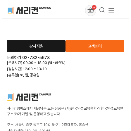
0
강사지원
고객센터
문의하기 02-782-5678
[운영시간] 09:00 ~ 18:00 (월~금요일)
[점심시간] 12:00 ~ 13: 10
[휴무일] 토, 일, 공휴일
서리컨캠퍼스에서 제공되는 모든 상품은 (사)한국인성교육협회와 한국인성교육연
구소㈜가 개발 및 운영하고 있습니다
주소: 서울시 중구 동호로 10길 8-21, 2층
대표자: 홍승신
사업자번호: 119-86-49145