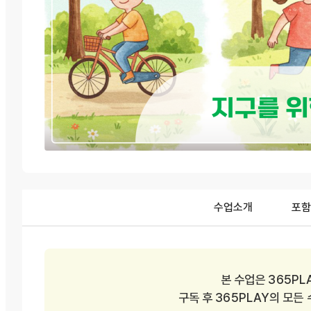
수업소개
포함
본 수업은 365PL
구독 후 365PLAY의 모든