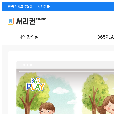
한국인성교육협회
서리컨몰
나의 강의실
365PLA