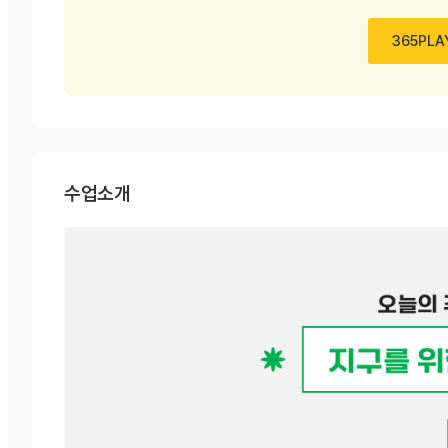
365PLA
수업소개