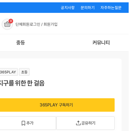
공지사항
문의하기
자주하는질문
0
단체회원
로그인 / 회원가입
중등
커뮤니티
365PLAY
초등
지구를 위한 한 걸음
365PLAY 구독하기
추가
공유하기