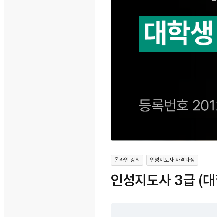
온라인 강의
인성지도사 자격과정
인성지도사 3급 (대