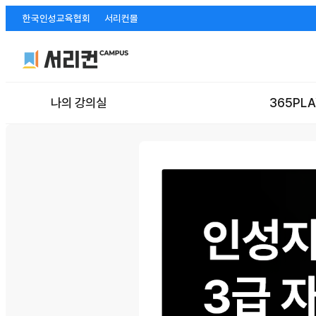
한국인성교육협회
서리컨몰
나의 강의실
365PLA