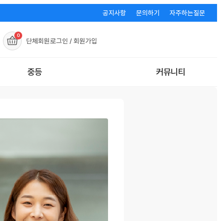
공지사항
문의하기
자주하는질문
0
단체회원
로그인 / 회원가입
중등
커뮤니티