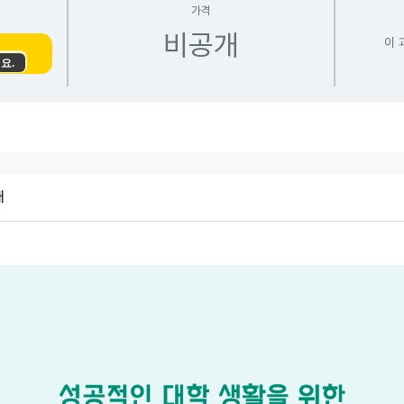
가격
비공개
이 
요.
개