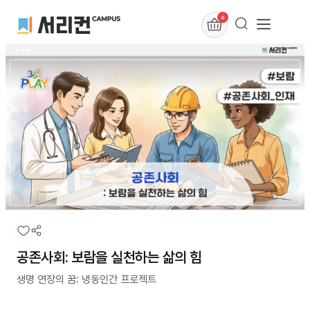
0
공존사회: 보람을 실천하는 삶의 힘
생명 연장의 꿈: 냉동인간 프로젝트