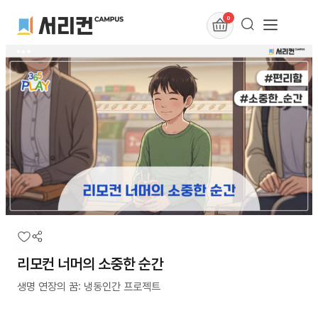
0
리모컨 너머의 소중한 순간
생명 연장의 꿈: 냉동인간 프로젝트