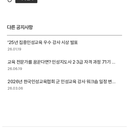
다른 공지사항
’25년 집중인성교육 우수 강사 시상 발표
26.01.19
교육 전문가를 꿈꾼다면? 인성지도사 2·3급 자격 과정 71기 모
집
26.06.19
2026년 한국인성교육협회 군 인성교육 강사 워크숍 일정 변
경 안내
26.03.06