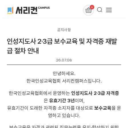
0
공지사항
인성지도사 2·3급 보수교육 및 자격증 재발
급 절차 안내
26.07.08
안녕하세요.
한국인성교육협회 서리컨캠퍼스입니다.
한국인성교육협회에서 운영하는
인성지도사 2·3급 자격증
은
유효기간 3년
이며,
유효기간이 도래한 자격증 소지자를 대상으로
보수교육
을 운
영하고 있습니다.
보수교육은 자격과 관련된 직무능력을 유지·향상하기 위한