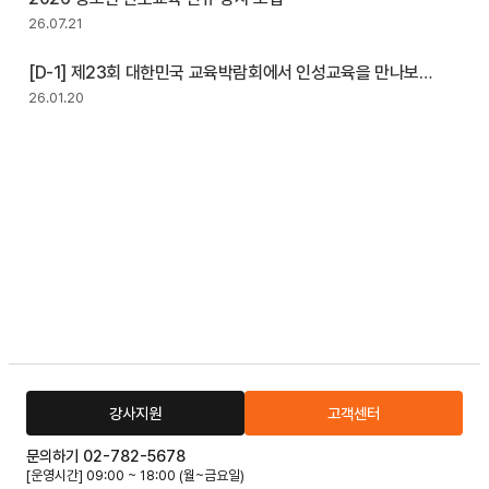
26.07.21
[D-1] 제23회 대한민국 교육박람회에서 인성교육을 만나보세
요!
26.01.20
강사지원
고객센터
문의하기 02-782-5678
[운영시간] 09:00 ~ 18:00 (월~금요일)