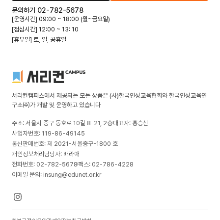
문의하기 02-782-5678
[운영시간] 09:00 ~ 18:00 (월~금요일)
[점심시간] 12:00 ~ 13: 10
[휴무일] 토, 일, 공휴일
서리컨캠퍼스에서 제공되는 모든 상품은 (사)한국인성교육협회와 한국인성교육연
구소㈜가 개발 및 운영하고 있습니다
주소: 서울시 중구 동호로 10길 8-21, 2층
대표자: 홍승신
사업자번호: 119-86-49145
통신판매번호: 제 2021-서울중구-1800 호
개인정보처리담당자: 배라애
전화번호: 02-782-5678
팩스: 02-786-4228
이메일 문의: insung@edunet.or.kr