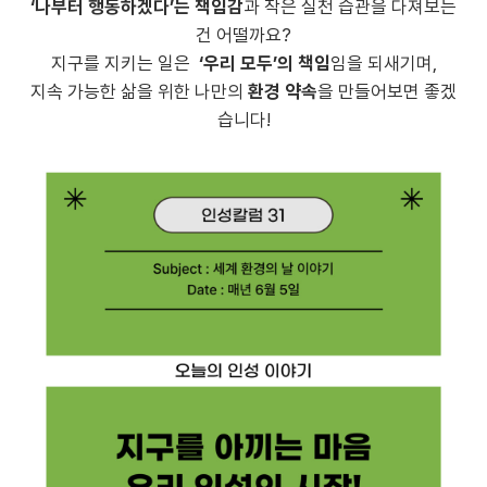
‘나부터 행동하겠다’는 책임감
과 작은 실천 습관을 다져보는
건 어떨까요?
지구를 지키는 일은
‘우리 모두’의 책임
임을 되새기며,
지속 가능한 삶을 위한 나만의
환경 약속
을 만들어보면 좋겠
습니다!