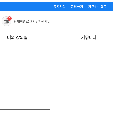
공지사항
문의하기
자주하는질문
0
단체회원
로그인 / 회원가입
나의 강의실
커뮤니티