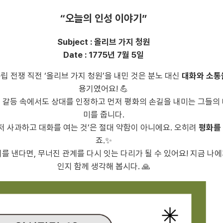
“오늘의 인성 이야기”
Subject : 올리브 가지 청원
Date : 1775년 7월 5일
독립 전쟁 직전 ‘올리브 가지 청원’을 내민 것은 분노 대신
대화와 소통
용기였어요! 💪
 갈등 속에서도 상대를 인정하고 먼저 평화의 손길을 내미는 그들의 
미를 줍니다.
저 사과하고 대화를 여는 것’은 절대 약함이 아니에요. 오히려
평화를
죠.✨
를 낸다면, 무너진 관계를 다시 잇는 다리가 될 수 있어요! 지금 나
인지 함께 생각해 봅시다. 🙏