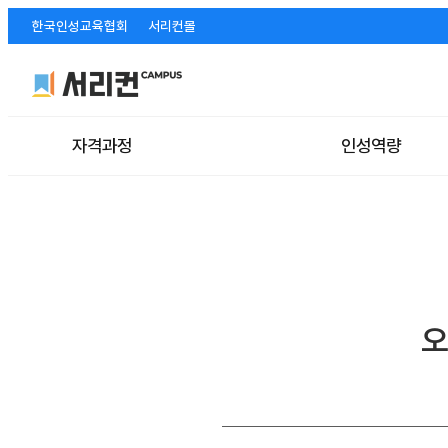
한국인성교육협회
서리컨몰
자격과정
인성역량
오