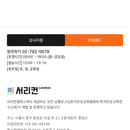
강사지원
고객센터
문의하기 02-782-5678
[운영시간] 09:00 ~ 18:00 (월~금요일)
[점심시간] 12:00 ~ 13: 10
[휴무일] 토, 일, 공휴일
서리컨캠퍼스에서 제공되는 모든 상품은 (사)한국인성교육협회와 한국인성교육연
구소㈜가 개발 및 운영하고 있습니다
주소: 서울시 중구 동호로 10길 8-21, 2층
대표자: 홍승신
사업자번호: 119-86-49145