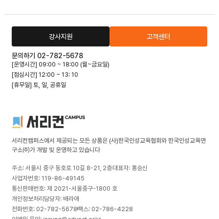
강사지원
고객센터
문의하기 02-782-5678
[운영시간] 09:00 ~ 18:00 (월~금요일)
[점심시간] 12:00 ~ 13: 10
[휴무일] 토, 일, 공휴일
서리컨캠퍼스에서 제공되는 모든 상품은 (사)한국인성교육협회와 한국인성교육연
구소㈜가 개발 및 운영하고 있습니다
주소: 서울시 중구 동호로 10길 8-21, 2층
대표자: 홍승신
사업자번호: 119-86-49145
통신판매번호: 제 2021-서울중구-1800 호
개인정보처리담당자: 배라애
전화번호: 02-782-5678
팩스: 02-786-4228