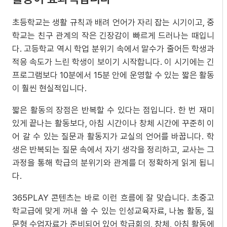
초등학교는 생활 규칙과 배려 언어가 자리 잡는 시기이고, 중
학교는 친구 관계의 작은 긴장감이 빠르게 드러나는 때입니
다. 고등학교 역시 학업 분위기 속에서 말수가 줄어든 학생과
적응 속도가 느린 학생이 보이기 시작합니다. 이 시기에는 긴
프로그램보다 10분에서 15분 안에 운영할 수 있는 짧은 활동
이 훨씬 현실적입니다.
짧은 활동의 장점은 반복할 수 있다는 점입니다. 한 번 재미
있게 끝나는 활동보다, 아침 시간이나 창체 시간에 꾸준히 이
어 갈 수 있는 질문과 활동지가 교실의 언어를 바꿉니다. 학
생은 반복되는 질문 속에서 자기 생각을 정리하고, 교사는 그
과정을 통해 학급의 분위기와 관계를 더 정확하게 읽게 됩니
다.
365PLAY 콘텐츠는 바로 이런 흐름에 잘 맞습니다. 초중고
학교급에 맞게 꺼내 쓸 수 있는 인성교육자료, 나눔 활동, 질
문형 수업자료가 준비되어 있어 학급회의, 창체, 아침 활동에