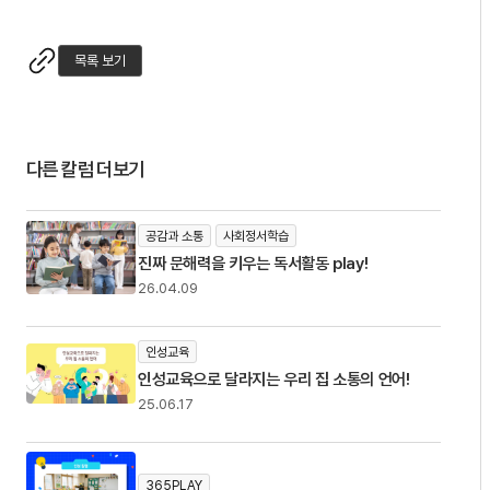
목록 보기
다른 칼럼 더보기
공감과 소통
사회정서학습
진짜 문해력을 키우는 독서활동 play!
26.04.09
인성교육
인성교육으로 달라지는 우리 집 소통의 언어!
25.06.17
365PLAY