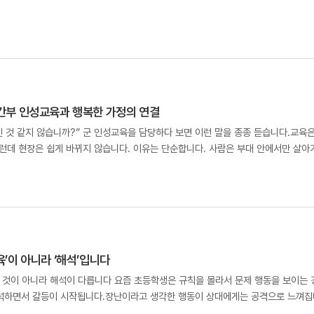
간부 인성교육과 행복한 가정의 연결
 것 같지 않습니까?” 군 인성교육을 담당하다 보면 이런 말을 종종 듣습니다.교육은
그런데 현장은 쉽게 바뀌지 않습니다. 이유는 단순합니다. 사람은 부대 안에서만 살아
의 흐름은 한 방향을 가리킵니다.바로 군간부 인성교육과 행복한 가정의 연결입니다.
’이 아니라 ‘해석’입니다
는 것이 아니라 해석이 다릅니다 요즘 초등학생은 규칙을 몰라서 문제 행동을 보이는 
해석하면서 갈등이 시작됩니다.장난이라고 생각한 행동이 상대에게는 공격으로 느껴집
은 즉시 반응합니다.그래서 초등 인성교육은 규칙 설명보다 상황 해석을 돕는 교육