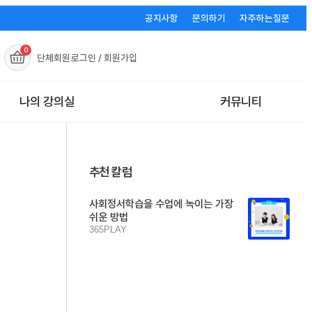
공지사항
문의하기
자주하는질문
0
단체회원
로그인 / 회원가입
나의 강의실
커뮤니티
추천 칼럼
사회정서학습을 수업에 녹이는 가장
쉬운 방법
365PLAY