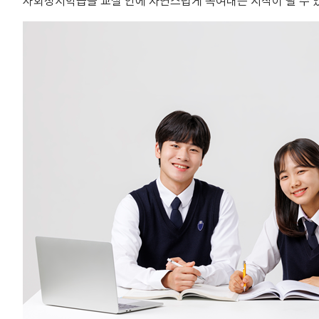
사회정서학습을 교실 안에 자연스럽게 녹여내는 시작이 될 수 