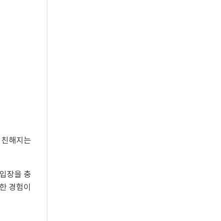
게 친해지는
 입장을 충
결한 경험이