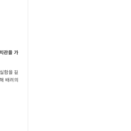
가치관을 가
성실함을 길
통해 배려의