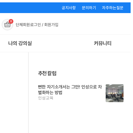
공지사항
문의하기
자주하는질문
0
단체회원
로그인 / 회원가입
나의 강의실
커뮤니티
추천 칼럼
뻔한 자기소개서는 그만! 인성으로 차
별화하는 방법
인성교육