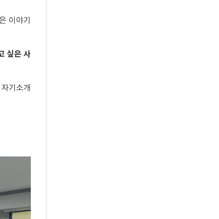
같은 이야기
고 싶은 사
는 자기소개