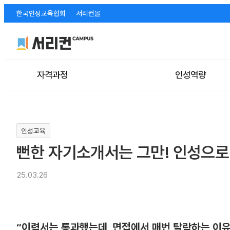
한국인성교육협회
서리컨몰
자격과정
인성역량
인성교육
뻔한 자기소개서는 그만! 인성으로
25.03.26
“이력서는 통과했는데, 면접에서 매번 탈락하는 이유