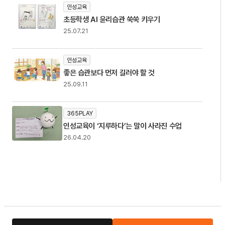
인성교육
초등학생 AI 윤리습관 쑥쑥 키우기
25.07.21
인성교육
좋은 습관보다 먼저 길러야 할 것
25.09.11
365PLAY
인성교육이 ‘지루하다’는 말이 사라진 수업
26.04.20