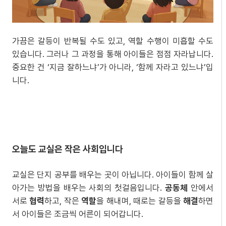
가끔은 갈등이 반복될 수도 있고, 역할 수행이 미흡할 수도
있습니다. 그러나 그 과정을 통해 아이들은 점점 자라납니다.
중요한 건 ‘지금 잘하느냐’가 아니라, ‘함께 자라고 있느냐’입
니다.
오늘도 교실은 작은 사회입니다
교실은 단지 공부를 배우는 곳이 아닙니다. 아이들이 함께 살
아가는 방법을 배우는 사회의 첫걸음입니다.
공동체
안에서
서로
협력
하고, 작은
역할
을 해내며, 때로는 갈등을
해결
하면
서 아이들은 조금씩 어른이 되어갑니다.