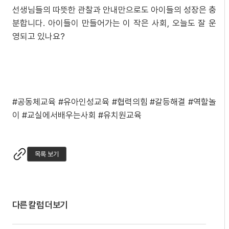
선생님들의 따뜻한 관찰과 안내만으로도 아이들의 성장은 충
분합니다. 아이들이 만들어가는 이 작은 사회, 오늘도 잘 운
영되고 있나요?
#공동체교육 #유아인성교육 #협력의힘 #갈등해결 #역할놀
이 #교실에서배우는사회 #유치원교육
목록 보기
다른 칼럼 더보기