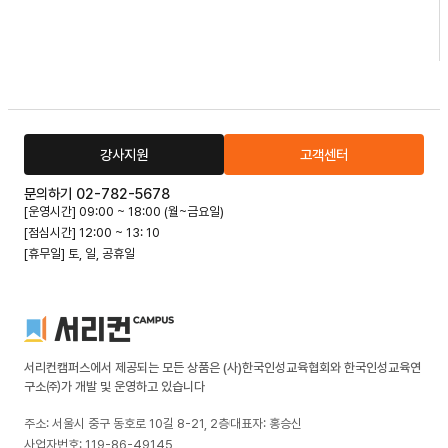
강사지원
고객센터
문의하기 02-782-5678
[운영시간] 09:00 ~ 18:00 (월~금요일)
[점심시간] 12:00 ~ 13: 10
[휴무일] 토, 일, 공휴일
서리컨캠퍼스에서 제공되는 모든 상품은 (사)한국인성교육협회와 한국인성교육연
구소㈜가 개발 및 운영하고 있습니다
주소: 서울시 중구 동호로 10길 8-21, 2층
대표자: 홍승신
사업자번호: 119-86-49145