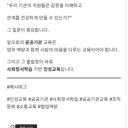
“우리 기관의 직원들은 감정을 이해하고
관계를 건강하게 만들 수 있는가?”
그 질문이 중요합니다.
앞으로의
공공기관
교육은
업무 역량과 함께 사람의 마음을 다루는 교육이어야 합니다.
그리고 그 출발점이 바로
사회정서학습
기반
인성교육
입니다.
#해시태그
#인성교육 #공공기관 #사회정서학습 #공공기관교육 #조직
문화 #소통교육 #협업역량