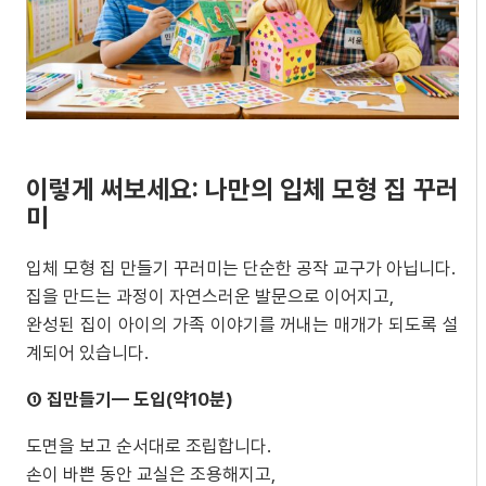
이렇게 써보세요: 나만의 입체 모형 집 꾸러
미
입체 모형 집 만들기 꾸러미는 단순한 공작 교구가 아닙니다.
집을 만드는 과정이 자연스러운 발문으로 이어지고,
완성된 집이 아이의 가족 이야기를 꺼내는 매개가 되도록 설
계되어 있습니다.
①
집
만들기
—
도입
(
약
10
분
)
도면을 보고 순서대로 조립합니다.
손이 바쁜 동안 교실은 조용해지고,