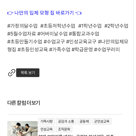
👉 나만의 입체 모형 집 바로가기 👈
#가정의달수업 #초등저학년수업 #1학년수업 #2학년수업
#5월수업자료 #어버이날수업 #통합교과수업
#초등만들기수업 #수업교구 #인성교육교구 #나만의입체모
형집 #초등인성교육 #가족수업 #학급운영 #수업꾸러미
목록 보기
다른 칼럼 더보기
가족사랑
공감과 소통
공동체
군인성교육
인성교육
조직문화