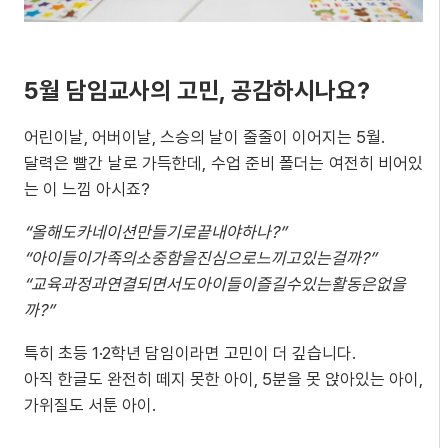
5월 담임교사의 고민, 공감하시나요?
어린이날, 어버이날, 스승의 날이 줄줄이 이어지는 5월.
달력은 빨간 날로 가득한데, 수업 준비 폴더는 여전히 비어있
는 이 느낌 아시죠?
“올해도카네이션만들기로끝내야하나?”
“아이들이가족의소중함을진심으로느끼고있는걸까?”
“교육과정과연결되면서도아이들이즐길수있는활동은없을
까?”
특히 초등 1·2학년 담임이라면 고민이 더 깊습니다.
아직 한글도 완전히 떼지 못한 아이, 5분을 못 앉아있는 아이,
가위질도 서툰 아이.