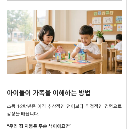
아이들이 가족을 이해하는 방법
초등 1·2학년은 아직 추상적인 언어보다 직접적인 경험으로
감정을 배웁니다.
“
우리
집
지붕은
무슨
색이에요
?”