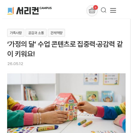
0
가족사랑
공감과 소통
관계역량
‘가정의 달’ 수업 콘텐츠로 집중력·공감력 같
이 키워요!
26.05.12